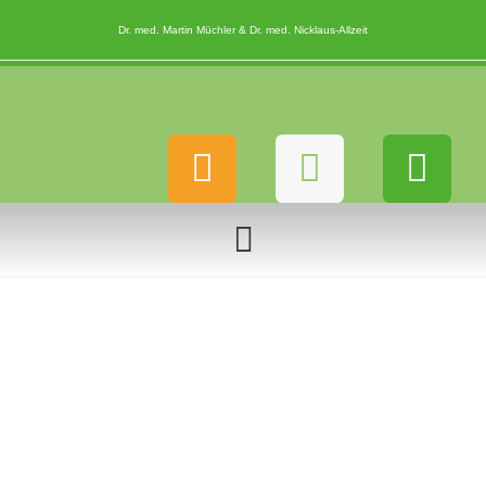
Dr. med. Martin Müchler & Dr. med. Nicklaus-Allzeit