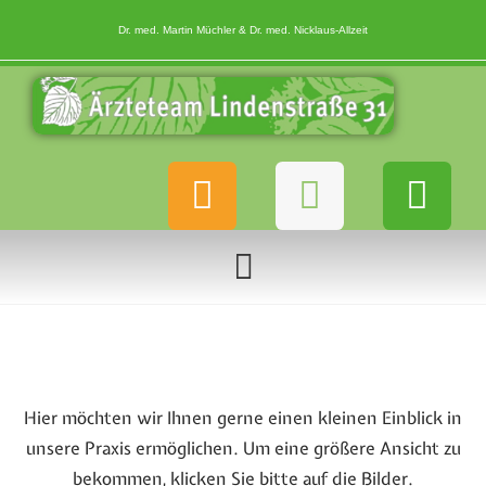
Dr. med. Martin Müchler & Dr. med. Nicklaus-Allzeit
Hier möchten wir Ihnen gerne einen kleinen Einblick in
unsere Praxis ermöglichen. Um eine größere Ansicht zu
bekommen, klicken Sie bitte auf die Bilder.