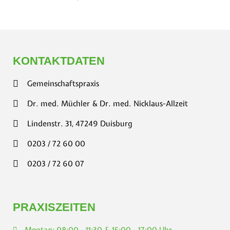
KONTAKTDATEN
Gemeinschaftspraxis
Dr. med. Müchler & Dr. med. Nicklaus-Allzeit
Lindenstr. 31, 47249 Duisburg
0203 / 72 60 00
0203 / 72 60 07
PRAXISZEITEN
Montag: 08:00 - 11:30 & 15:00 - 17:00 Uhr