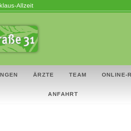
laus-Allzeit
UNGEN
ÄRZTE
TEAM
ONLINE-
ANFAHRT