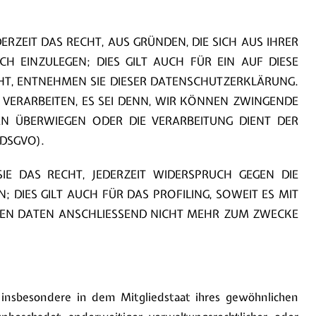
ERZEIT DAS RECHT, AUS GRÜNDEN, DIE SICH AUS IHRER
 EINZULEGEN; DIES GILT AUCH FÜR EIN AUF DIESE
UHT, ENTNEHMEN SIE DIESER DATENSCHUTZERKLÄRUNG.
VERARBEITEN, ES SEI DENN, WIR KÖNNEN ZWINGENDE
EN ÜBERWIEGEN ODER DIE VERARBEITUNG DIENT DER
DSGVO).
E DAS RECHT, JEDERZEIT WIDERSPRUCH GEGEN DIE
DIES GILT AUCH FÜR DAS PROFILING, SOWEIT ES MIT
NEN DATEN ANSCHLIESSEND NICHT MEHR ZUM ZWECKE
insbesondere in dem Mitgliedstaat ihres gewöhnlichen