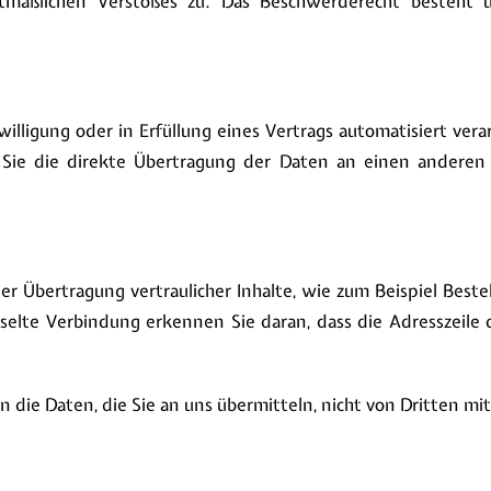
utmaßlichen Verstoßes zu. Das Beschwerderecht besteht u
willigung oder in Erfüllung eines Vertrags automatisiert ver
Sie die direkte Übertragung der Daten an einen anderen V
r Übertragung vertraulicher Inhalte, wie zum Beispiel Beste
selte Verbindung erkennen Sie daran, dass die Adresszeile d
n die Daten, die Sie an uns übermitteln, nicht von Dritten m