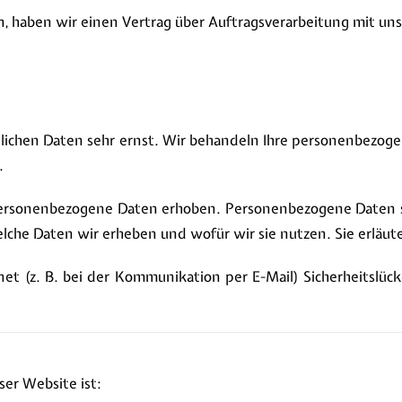
, haben wir einen Vertrag über Auftragsverarbeitung mit un
nlichen Daten sehr ernst. Wir behandeln Ihre personenbezog
.
rsonenbezogene Daten erhoben. Personenbezogene Daten sin
lche Daten wir erheben und wofür wir sie nutzen. Sie erläut
net (z. B. bei der Kommunikation per E-Mail) Sicherheitslüc
ser Website ist: