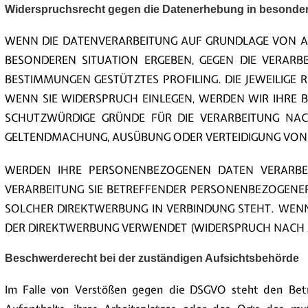
Widerspruchsrecht gegen die Datenerhebung in besonder
WENN DIE DATENVERARBEITUNG AUF GRUNDLAGE VON ART. 
BESONDEREN SITUATION ERGEBEN, GEGEN DIE VERARB
BESTIMMUNGEN GESTÜTZTES PROFILING. DIE JEWEILIGE
WENN SIE WIDERSPRUCH EINLEGEN, WERDEN WIR IHRE 
SCHUTZWÜRDIGE GRÜNDE FÜR DIE VERARBEITUNG NACH
GELTENDMACHUNG, AUSÜBUNG ODER VERTEIDIGUNG VON R
WERDEN IHRE PERSONENBEZOGENEN DATEN VERARBEIT
VERARBEITUNG SIE BETREFFENDER PERSONENBEZOGENER 
SOLCHER DIREKTWERBUNG IN VERBINDUNG STEHT. WEN
DER DIREKTWERBUNG VERWENDET (WIDERSPRUCH NACH ART
Beschwerderecht bei der zuständigen Aufsichtsbehörde
Im Falle von Verstößen gegen die DSGVO steht den Betro