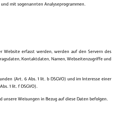
kies und mit sogenannten Analyseprogrammen.
ser Website erfasst werden, werden auf den Servern des
rtragsdaten, Kontaktdaten, Namen, Webseitenzugriffe und
den (Art. 6 Abs. 1 lit. b DSGVO) und im Interesse einer
bs. 1 lit. f DSGVO).
 und unsere Weisungen in Bezug auf diese Daten befolgen.