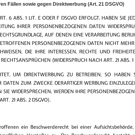
en Fällen sowie gegen Direktwerbung (Art. 21 DSGVO)
6 ABS. 1 LIT. E ODER F DSGVO ERFOLGT, HABEN SIE JED
EITUNG IHRER PERSONENBEZOGENEN DATEN WIDERSPRUCH
 RECHTSGRUNDLAGE, AUF DENEN EINE VERARBEITUNG BER
BETROFFENEN PERSONENBEZOGENEN DATEN NICHT MEHR 
WEISEN, DIE IHRE INTERESSEN, RECHTE UND FREIHEIT
ECHTSANSPRÜCHEN (WIDERSPRUCH NACH ART. 21 ABS. 1 
ET, UM DIREKTWERBUNG ZU BETREIBEN, SO HABEN SI
DATEN ZUM ZWECKE DERARTIGER WERBUNG EINZULEGEN; 
N SIE WIDERSPRECHEN, WERDEN IHRE PERSONENBEZOGE
. 21 ABS. 2 DSGVO).
ffenen ein Beschwerderecht bei einer Aufsichtsbehörde, 