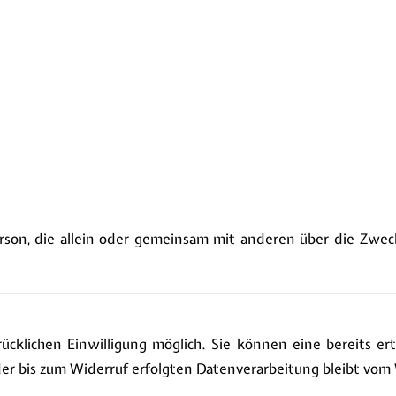
e Person, die allein oder gemeinsam mit anderen über die Z
cklichen Einwilligung möglich. Sie können eine bereits erte
der bis zum Widerruf erfolgten Datenverarbeitung bleibt vom