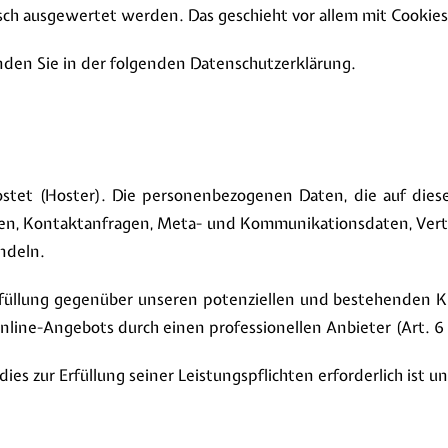
tisch ausgewertet werden. Das geschieht vor allem mit Coo
nden Sie in der folgenden Datenschutzerklärung.
ostet (Hoster). Die personenbezogenen Daten, die auf die
ressen, Kontaktanfragen, Meta- und Kommunikationsdaten, Ve
ndeln.
füllung gegenüber unseren potenziellen und bestehenden Kun
nline-Angebots durch einen professionellen Anbieter (Art. 6 A
dies zur Erfüllung seiner Leistungspflichten erforderlich ist