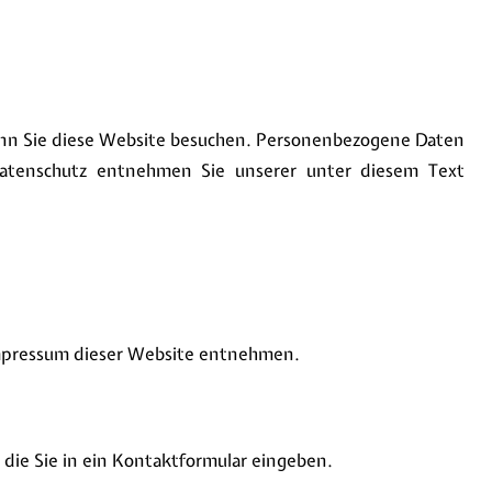
enn Sie diese Website besuchen. Personenbezogene Daten
 Datenschutz entnehmen Sie unserer unter diesem Text
Impressum dieser Website entnehmen.
 die Sie in ein Kontaktformular eingeben.