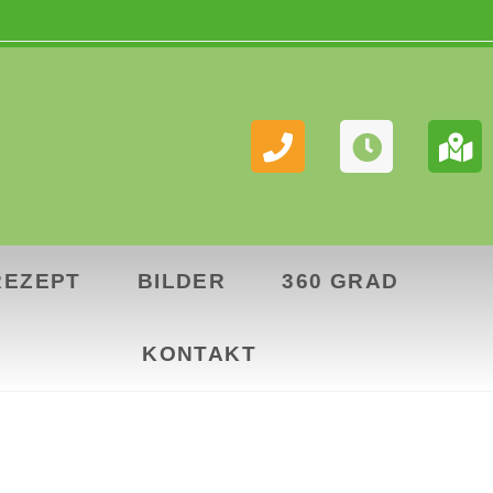
REZEPT
BILDER
360 GRAD
KONTAKT