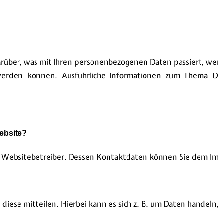
arüber, was mit Ihren personenbezogenen Daten passiert, w
rt werden können. Ausführliche Informationen zum Thema
Website?
den Websitebetreiber. Dessen Kontaktdaten können Sie dem 
iese mitteilen. Hierbei kann es sich z. B. um Daten handeln,