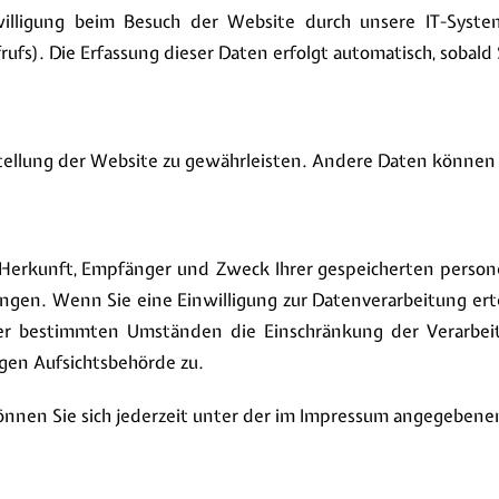
lligung beim Besuch der Website durch unsere IT-Systeme
ufs). Die Erfassung dieser Daten erfolgt automatisch, sobald
itstellung der Website zu gewährleisten. Andere Daten könne
er Herkunft, Empfänger und Zweck Ihrer gespeicherten pers
ngen. Wenn Sie eine Einwilligung zur Datenverarbeitung ertei
er bestimmten Umständen die Einschränkung der Verarbei
gen Aufsichtsbehörde zu.
önnen Sie sich jederzeit unter der im Impressum angegeben