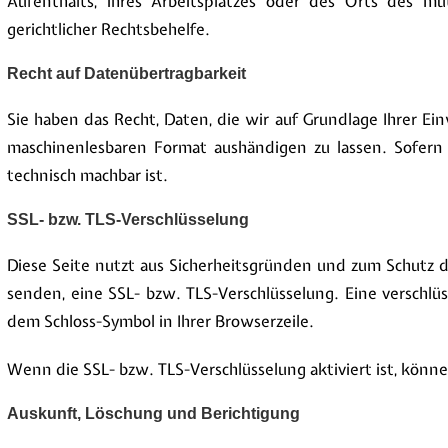
Aufenthalts, ihres Arbeitsplatzes oder des Orts des m
gerichtlicher Rechtsbehelfe.
Recht auf Datenübertragbarkeit
Sie haben das Recht, Daten, die wir auf Grundlage Ihrer Ein
maschinenlesbaren Format aushändigen zu lassen. Sofern 
technisch machbar ist.
SSL- bzw. TLS-Verschlüsselung
Diese Seite nutzt aus Sicherheitsgründen und zum Schutz de
senden, eine SSL- bzw. TLS-Verschlüsselung. Eine verschlüs
dem Schloss-Symbol in Ihrer Browserzeile.
Wenn die SSL- bzw. TLS-Verschlüsselung aktiviert ist, könne
Auskunft, Löschung und Berichtigung