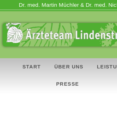
Dr. med. Martin Müchler & Dr. med. Nick
START
ÜBER UNS
LEIST
PRESSE