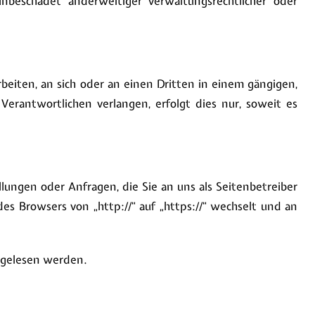
nbeschadet anderweitiger verwaltungsrechtlicher oder
arbeiten, an sich oder an einen Dritten in einem gängigen,
erantwortlichen verlangen, erfolgt dies nur, soweit es
llungen oder Anfragen, die Sie an uns als Seitenbetreiber
es Browsers von „http://“ auf „https://“ wechselt und an
itgelesen werden.